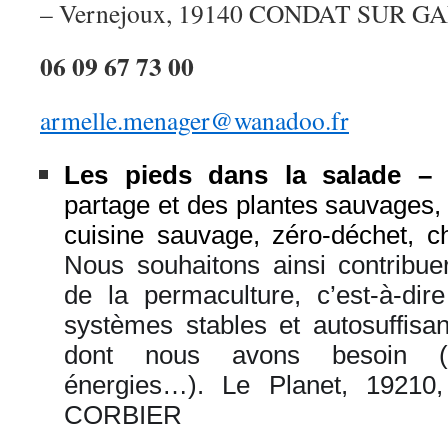
– Vernejoux, 19140 CONDAT SUR G
06 09 67 73 00
armelle.menager@wanadoo.fr
Les pieds dans la salade –
partage et des plantes sauvages,
cuisi
n
e sauvage, zéro-déchet, cha
Nous souhaitons ainsi contribu
de la permaculture, c’est-à-dir
systèmes stables et autosuffisa
dont nous avons besoin (nou
énergies…
). Le Planet, 1921
CORBIER