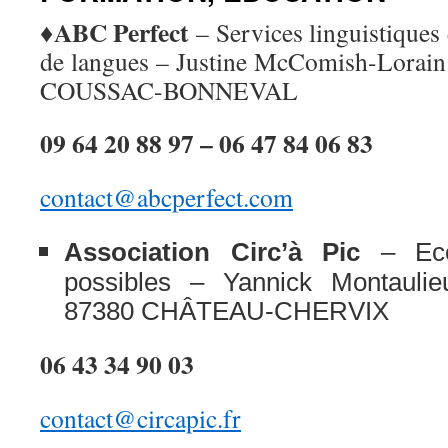
♦ABC Perfect
– Services linguistiques 
de langues – Justine McComish-Lorain
COUSSAC-BONNEVAL
09 64 20 88 97 – 06 47 84 06 83
contact@abcperfect.com
Association
Circ’à Pic
– Eco
possibles – Yannick Montaul
87380
CH
Â
TEAU-CHERVIX
06 43 34 90 03
contact@circapic.fr