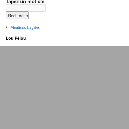
Tapez un mot clé
Mentions Légales
Lou Pélou