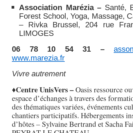
Association Marézia –
Santé, B
Forest School, Yoga, Massage, C
– Rivka Brussel, 204 rue Fran
LIMOGES
06 78 10 54 31 –
asso
www.marezia.fr
Vivre autrement
♦Centre UnisVers –
Oasis ressource ouv
espace d’échanges à travers des formatio
des thématiques variées, événements cultu
chantiers participatifs. Hébergements in
d’hôtes – Sylvaine Bertrand et Sacha Fa
PEYRAT LE CHATEAU