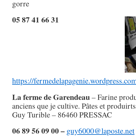
gorre
05 87 41 66 31
https://fermedelapagenie.wordpress.co
La ferme de Garendeau
– Farine produ
anciens que je cultive. Pâtes et produirt
Guy Turible – 86460 PRESSAC
06 89 56 09 00 –
guy6000@laposte.net