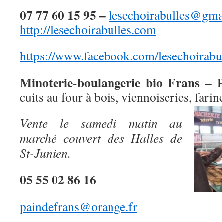
07 77 60 15 95 –
lesechoirabulles@gma
http://lesechoirabulles.com
https://www.facebook.com/lesechoirabul
Minoterie-boulangerie bio Frans –
cuits au four à bois, viennoiseries, farin
Vente le samedi matin au
marché couvert des Halles de
St-Junien.
05 55 02 86 16
paindefrans@orange.fr