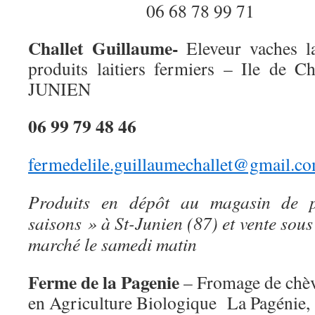
06 68 78 99 71
C
hallet
Guillaume-
Eleveur vaches la
produits laitiers fermiers – Ile de 
JUNIEN
06 99 79 48 46
fermedelile.guillaumechallet@gmail.c
Produits en dépôt au magasin de 
saisons » à St-Junien (87) et vente sous
marché le samedi matin
Ferme de la Pagenie
– Fromage de chèvr
en Agriculture Biologique La Pagénie, 