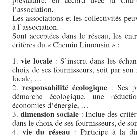
prestataire, en accord avec la Char
l’association.
Les associations et les collectivités pe
à l’association.
Sont acceptées dans le réseau, les ent
critères du « Chemin Limousin » :
vie locale
1.
: S’inscrit dans les échan
choix de ses fournisseurs, soit par son 
locale, …
responsabilité écologique
2.
: Ses pr
démarche écologique, une réducti
économies d’énergie, …
dimension sociale
3.
: Inclue des critè
dans le choix de ses fournisseurs, de 
vie du réseau
4.
: Participe à la di