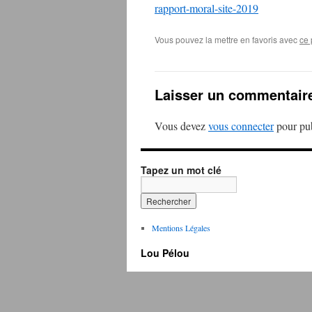
rapport-moral-site-2019
Vous pouvez la mettre en favoris avec
ce 
Laisser un commentair
Vous devez
vous connecter
pour pub
Tapez un mot clé
Mentions Légales
Lou Pélou